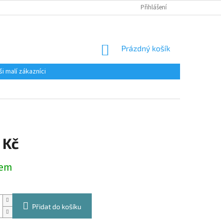
Přihlášení
NÁKUPNÍ
Prázdný košík
KOŠÍK
ši malí zákazníci
 Kč
dem
Přidat do košíku