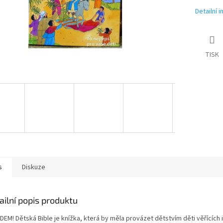
Detailní 
TISK
s
Diskuze
ailní popis produktu
EM! Dětská Bible je knížka, která by měla provázet dětstvím děti věřících i