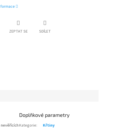
informace
ZEPTAT SE
SDÍLET
Doplňkové parametry
 nevěřících
Kategorie
:
Křtiny