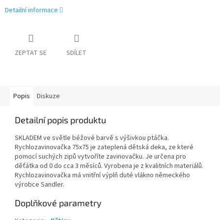
Detailní informace
ZEPTAT SE
SDÍLET
Popis
Diskuze
Detailní popis produktu
SKLADEM ve světle béžové barvě s výšivkou ptáčka.
Rychlozavinovačka 75x75 je zateplená dětská deka, ze které
pomocí suchých zipů vytvoříte zavinovačku. Je určena pro
děťátka od 0 do cca 3 měsíců. Vyrobena je z kvalitních materiálů.
Rychlozavinovačka má vnitřní výplň duté vlákno německého
výrobce Sandler.
Doplňkové parametry